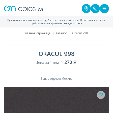
При размещении заказа ориентируйтесь на реальные образцы. Фотографии в каталоге
приближенно воспроизводят все цвета ткани.
Главная страница
Каталог
Oracul 998
ORACUL 998
1 270
Цена за 1 п/м:
Есть в отрез в Москве