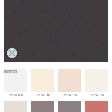
спеццена
Oracul 000
Oracul 110
Oracul 130
Oracul 160