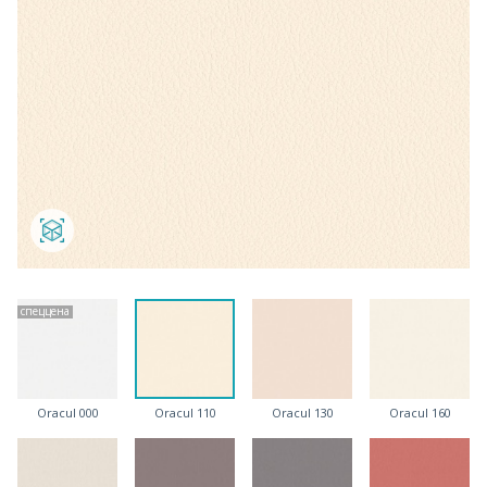
спеццена
Oracul 000
Oracul 110
Oracul 130
Oracul 160