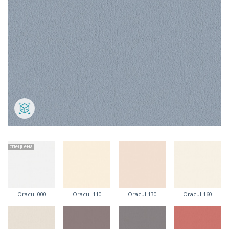
спеццена
Oracul 000
Oracul 110
Oracul 130
Oracul 160