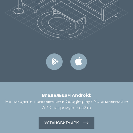
Владельцам Android:
Не находите приложение в Google play? Устанавливайте
APK напрямую с сайта
УСТАНОВИТЬ APK