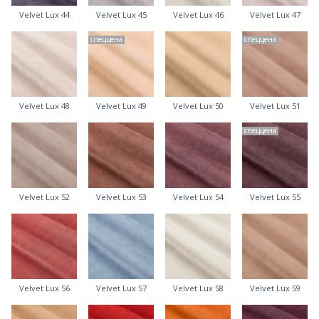
Velvet Lux 44
Velvet Lux 45
Velvet Lux 46
Velvet Lux 47
спеццена
спеццена
Velvet Lux 48
Velvet Lux 49
Velvet Lux 50
Velvet Lux 51
спеццена
Velvet Lux 52
Velvet Lux 53
Velvet Lux 54
Velvet Lux 55
Velvet Lux 56
Velvet Lux 57
Velvet Lux 58
Velvet Lux 59