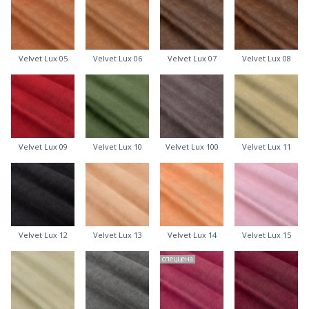
Velvet Lux 05
Velvet Lux 06
Velvet Lux 07
Velvet Lux 08
Velvet Lux 09
Velvet Lux 10
Velvet Lux 100
Velvet Lux 11
Velvet Lux 12
Velvet Lux 13
Velvet Lux 14
Velvet Lux 15
спеццена