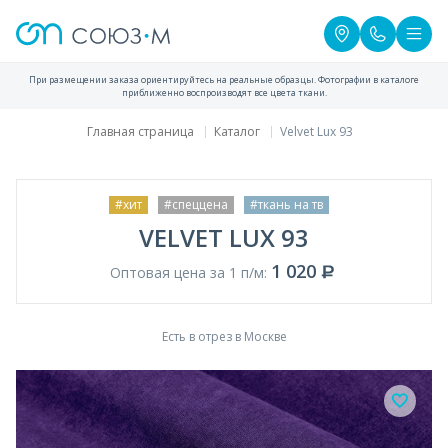
При размещении заказа ориентируйтесь на реальные образцы. Фотографии в каталоге
приближенно воспроизводят все цвета ткани.
Главная страница
Каталог
Velvet Lux 93
#хит
#спеццена
#ткань на тв
VELVET LUX 93
1 020
Оптовая цена за 1 п/м:
Есть в отрез в Москве