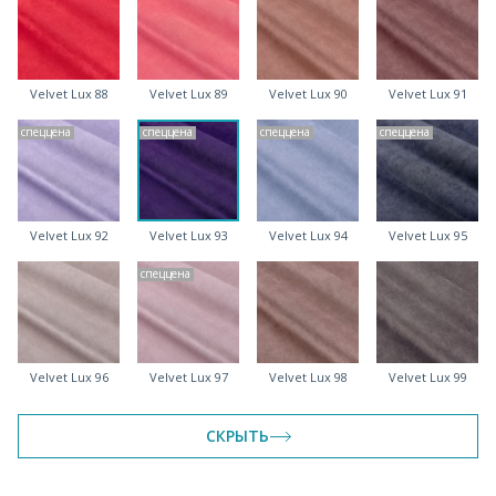
Velvet Lux 88
Velvet Lux 89
Velvet Lux 90
Velvet Lux 91
спеццена
спеццена
спеццена
спеццена
Velvet Lux 92
Velvet Lux 93
Velvet Lux 94
Velvet Lux 95
спеццена
Velvet Lux 96
Velvet Lux 97
Velvet Lux 98
Velvet Lux 99
СКРЫТЬ