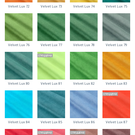
Velvet Lux 72
Velvet Lux 73
Velvet Lux 74
Velvet Lux 75
Velvet Lux 76
Velvet Lux 77
Velvet Lux 78
Velvet Lux 79
спеццена
Velvet Lux 80
Velvet Lux 81
Velvet Lux 82
Velvet Lux 83
спеццена
Velvet Lux 84
Velvet Lux 85
Velvet Lux 86
Velvet Lux 87
спеццена
спеццена