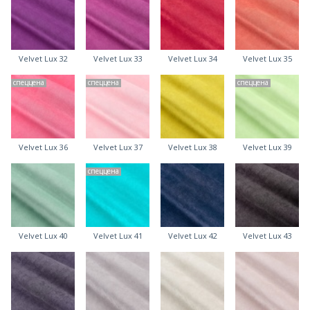
Velvet Lux 32
Velvet Lux 33
Velvet Lux 34
Velvet Lux 35
спеццена
спеццена
спеццена
Velvet Lux 36
Velvet Lux 37
Velvet Lux 38
Velvet Lux 39
спеццена
Velvet Lux 40
Velvet Lux 41
Velvet Lux 42
Velvet Lux 43