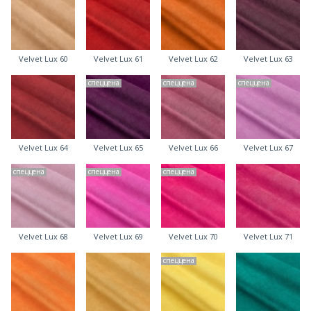
Velvet Lux 60
Velvet Lux 61
Velvet Lux 62
Velvet Lux 63
спеццена
спеццена
спеццена
Velvet Lux 64
Velvet Lux 65
Velvet Lux 66
Velvet Lux 67
спеццена
спеццена
спеццена
Velvet Lux 68
Velvet Lux 69
Velvet Lux 70
Velvet Lux 71
спеццена