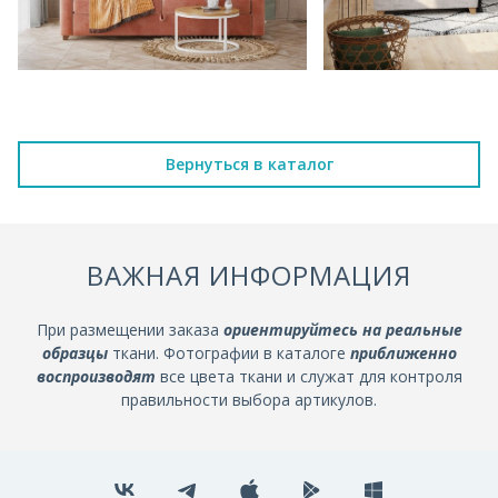
Вернуться в каталог
ВАЖНАЯ ИНФОРМАЦИЯ
При размещении заказа
ориентируйтесь на реальные
образцы
ткани. Фотографии в каталоге
приближенно
воспроизводят
все цвета ткани и служат для контроля
правильности выбора артикулов.