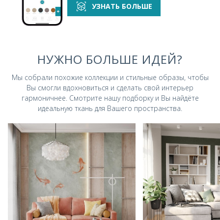
УЗНАТЬ БОЛЬШЕ
НУЖНО БОЛЬШЕ ИДЕЙ?
Мы собрали похожие коллекции и стильные
образы, чтобы
Вы смогли вдохновиться и
сделать свой интерьер
гармоничнее.
Смотрите нашу подборку и Вы найдёте
идеальную ткань для Вашего пространства.