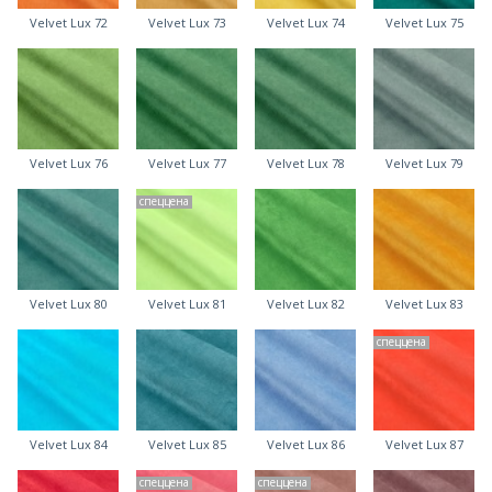
Velvet Lux 72
Velvet Lux 73
Velvet Lux 74
Velvet Lux 75
Velvet Lux 76
Velvet Lux 77
Velvet Lux 78
Velvet Lux 79
спеццена
Velvet Lux 80
Velvet Lux 81
Velvet Lux 82
Velvet Lux 83
спеццена
Velvet Lux 84
Velvet Lux 85
Velvet Lux 86
Velvet Lux 87
спеццена
спеццена