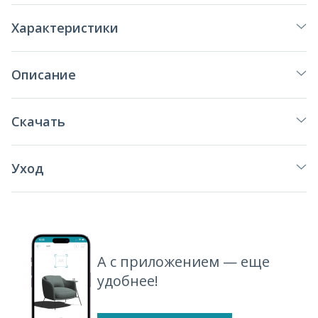
Характеристики
Описание
Скачать
Уход
А с приложением — еще
удобнее!