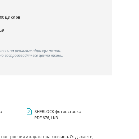
000 циклов
ый
тесь на реальные образцы ткани.
о воспроизводят все цвета ткани.
а
SHERLOCK фотовставка
PDF 676,1 KB
 настроения и характера хозяина. Отдыхаете,