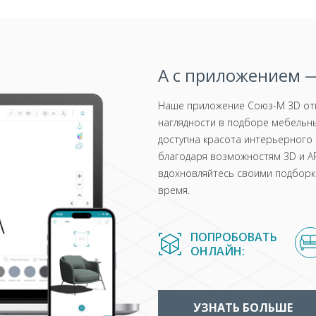
А с приложением —
Наше приложение Союз-М 3D отк
наглядности в подборе мебельны
доступна красота интерьерного 
благодаря возможностям 3D и AR
вдохновляйтесь своими подборка
время.
ПОПРОБОВАТЬ
ОНЛАЙН:
УЗНАТЬ БОЛЬШЕ