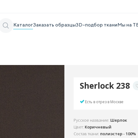
Каталог
Заказать образцы
3D-подбор ткани
Мы на Т
Sherlock 238
Есть в отрез в Москве
Русское название:
Шерлок
Цвет:
Коричневый
Состав ткани:
полиэстер - 100%