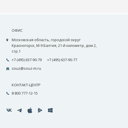
ОФИС
Московская область, городской округ
Красногорск, М-9 Балтия, 21-й километр, дом 2,
стр.1
+7 (495) 637-90-79
+7 (495) 637-90-77
souz@souz-m.ru
КОНТАКТ-ЦЕНТР
8 800 777-12-15