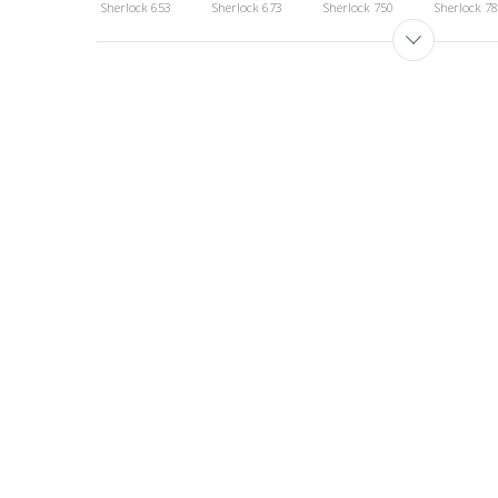
Sherlock 653
Sherlock 673
Sherlock 750
Sherlock 7
Sherlock 980
Sherlock 993