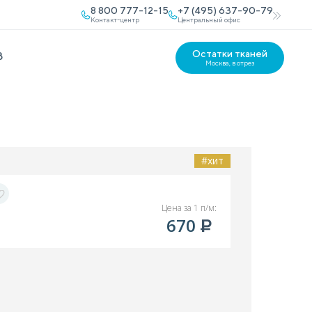
8 800 777-12-15
+7 (495) 637-90-79
Контакт-центр
Центральный офис
Остатки тканей
В
Москва, в отрез
#хит
Цена за 1 п/м:
670