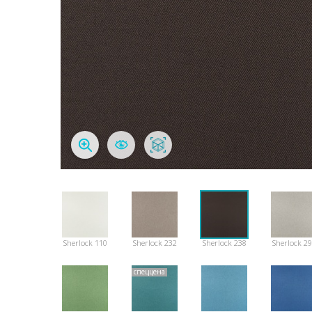
Sherlock 110
Sherlock 232
Sherlock 238
Sherlock 2
спеццена