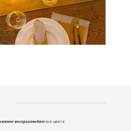
иженно воспроизводят
все цвета