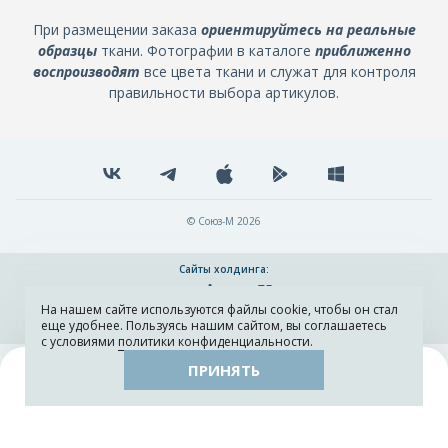
При размещении заказа
ориентируйтесь на реальные
образцы
ткани. Фотографии в каталоге
приближенно
воспроизводят
все цвета ткани и служат для контроля
правильности выбора артикулов.
© Союз-М 2026
Сайты холдинга:
На нашем сайте используются файлы cookie, чтобы он стал
Разработка и поддержка сайта ADN
еще удобнее. Пользуясь нашим сайтом, вы соглашаетесь
с условиями
политики конфиденциальности
.
ПРИНЯТЬ
Поиск
Каталог
Остатки тканей
Образцы