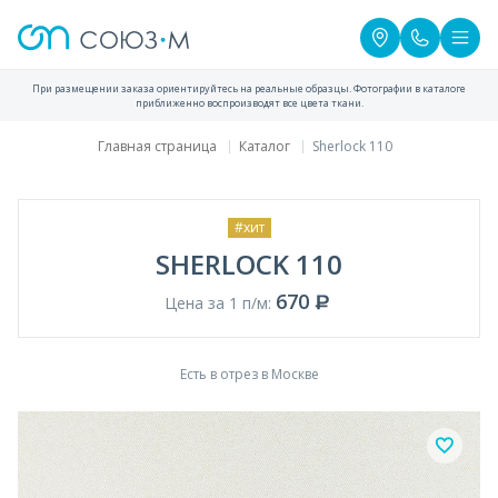
При размещении заказа ориентируйтесь на реальные образцы. Фотографии в каталоге
приближенно воспроизводят все цвета ткани.
Главная страница
Каталог
Sherlock 110
#хит
SHERLOCK 110
670
Цена за 1 п/м:
Есть в отрез в Москве