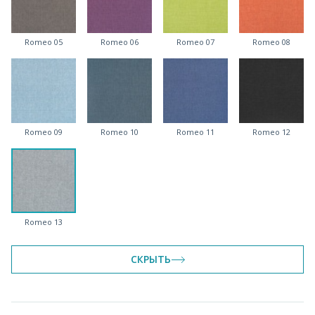
Romeo 05
Romeo 06
Romeo 07
Romeo 08
Romeo 09
Romeo 10
Romeo 11
Romeo 12
Romeo 13
СКРЫТЬ