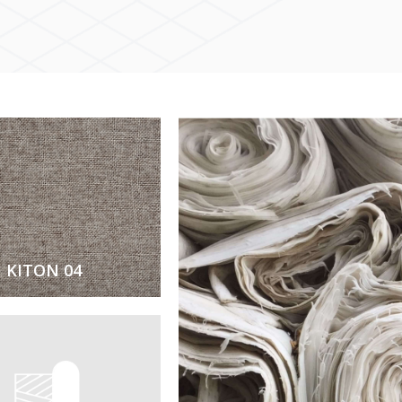
KITON 04