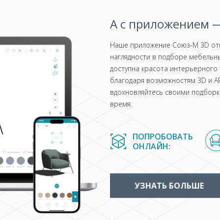
А с приложением —
Наше приложение Союз-М 3D отк
наглядности в подборе мебельны
доступна красота интерьерного 
благодаря возможностям 3D и AR
вдохновляйтесь своими подборка
время.
ПОПРОБОВАТЬ
ОНЛАЙН:
УЗНАТЬ БОЛЬШЕ