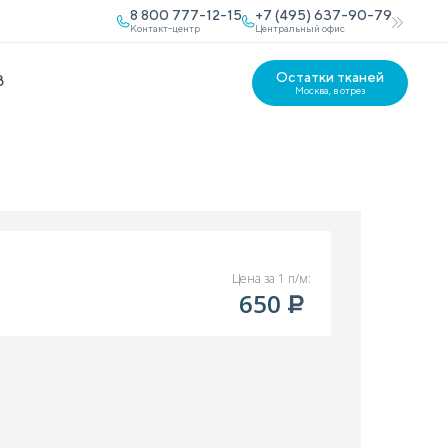
8 800 777-12-15
+7 (495) 637-90-79
Контакт-центр
Центральный офис
Остатки тканей
В
Москва, в отрез
Цена за 1 п/м:
650