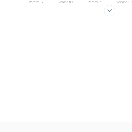
Romeo 07
Romeo 08
Romeo 09
Romeo 10
Romeo 13