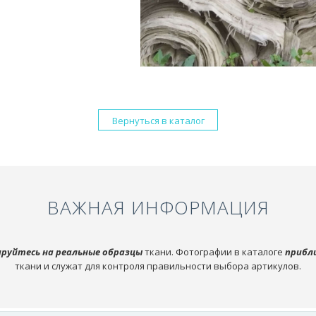
Вернуться в каталог
ВАЖНАЯ ИНФОРМАЦИЯ
руйтесь на реальные образцы
ткани. Фотографии в каталоге
прибл
ткани и служат для контроля правильности выбора артикулов.