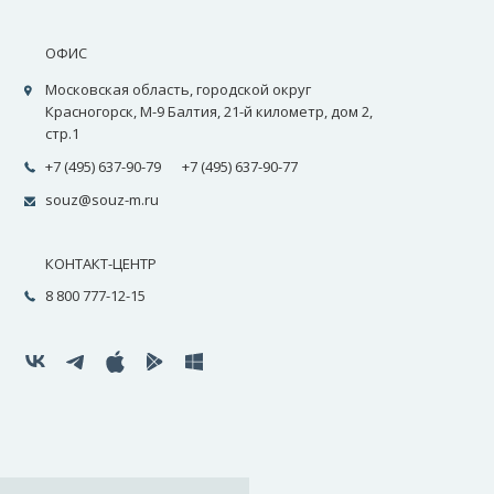
ОФИС
Московская область, городской округ
Красногорск, М-9 Балтия, 21-й километр, дом 2,
стр.1
+7 (495) 637-90-79
+7 (495) 637-90-77
souz@souz-m.ru
КОНТАКТ-ЦЕНТР
8 800 777-12-15