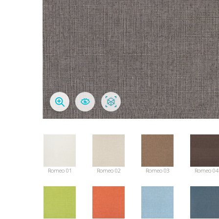
Romeo 01
Romeo 02
Romeo 03
Romeo 04