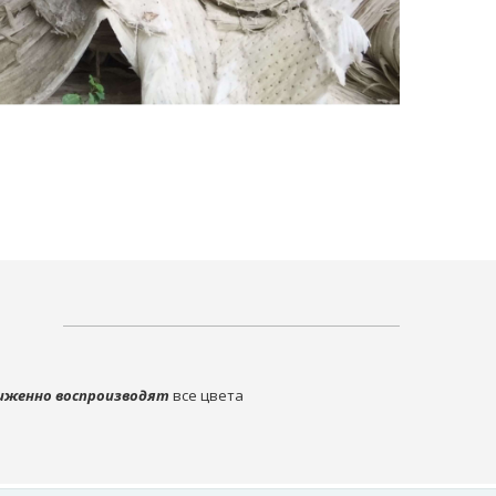
иженно воспроизводят
все цвета