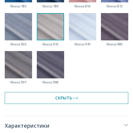
Novus 785
Novus 789
Novus 810
Novus 872
Novus 905
Novus 910
Novus 970
Novus 980
Novus 997
Novus 998
СКРЫТЬ
Характеристики