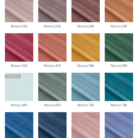
Novus 230
Novus 236
Novus 238
Novus 240
Novus 323
Novus 410
Novus 560
Novus 659
спеццена
Novus 690
Novus 695
Novus 750
Novus 760