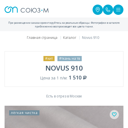
При размещении заказа ориентируйтесь на реальные образцы. Фотографии в каталоге
приближенно воспроизводят все цвета ткани.
Главная страница
Каталог
Novus 910
#хит
#ткань на тв
NOVUS 910
1 510
Цена за 1 п/м:
Есть в отрез в Москве
лёгкая чистка