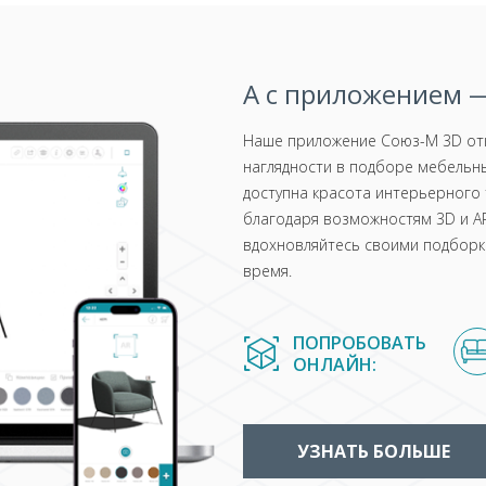
А с приложением —
Наше приложение Союз-М 3D отк
наглядности в подборе мебельны
доступна красота интерьерного 
благодаря возможностям 3D и AR
вдохновляйтесь своими подборка
время.
ПОПРОБОВАТЬ
ОНЛАЙН:
УЗНАТЬ БОЛЬШЕ