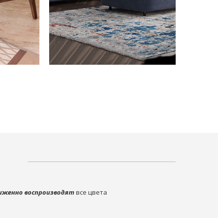
иженно воспроизводят
все цвета