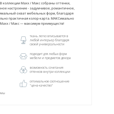
В коллекции Maxx / Макс собраны оттенки,
ное настроение - задумчивое, романтичное,
Симальный охват мебельных форм, благодаря
льно практичная колор-карта. МАКСимально
 Maxx / Макс — максимум преимуществ!
ткань легко вписывается в
любой интерьер благодаря
своей универсальности
подходит для любых форм
мебели и предметов декора
возможность сочетания
оттенков внутри коллекции
оптимальное соотношение
"цена-качество"
рмы