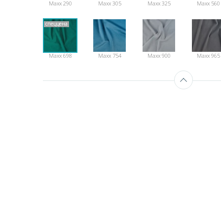
Maxx 290
Maxx 305
Maxx 325
Maxx 560
спеццена
Maxx 698
Maxx 754
Maxx 900
Maxx 965