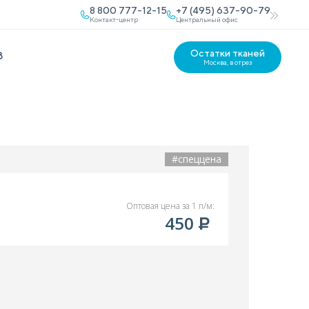
8 800 777-12-15
+7 (495) 637-90-79
Контакт-центр
Центральный офис
Остатки тканей
В
Москва, в отрез
#спеццена
Оптовая цена за 1 п/м:
450