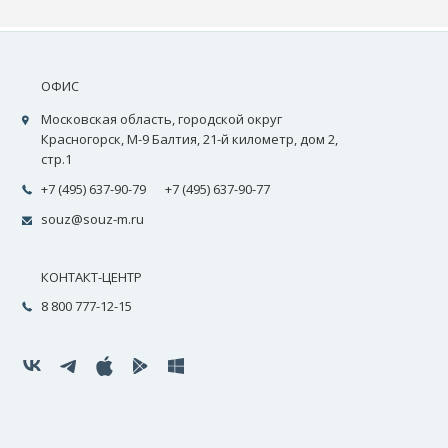
ОФИС
Московская область, городской округ
Красногорск, М-9 Балтия, 21-й километр, дом 2,
стр.1
+7 (495) 637-90-79
+7 (495) 637-90-77
souz@souz-m.ru
КОНТАКТ-ЦЕНТР
8 800 777-12-15