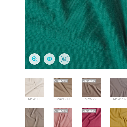
спеццена
спеццена
Maxx 100
Maxx 210
Maxx 225
Maxx 232
спеццена
спеццена