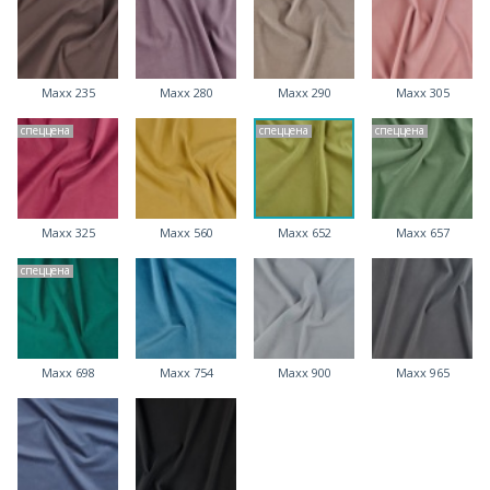
Maxx 235
Maxx 280
Maxx 290
Maxx 305
спеццена
спеццена
спеццена
Maxx 325
Maxx 560
Maxx 652
Maxx 657
спеццена
Maxx 698
Maxx 754
Maxx 900
Maxx 965