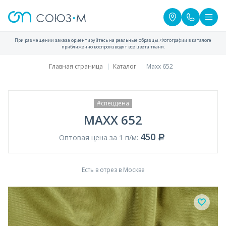
При размещении заказа ориентируйтесь на реальные образцы. Фотографии в каталоге
приближенно воспроизводят все цвета ткани.
Главная страница
Каталог
Maxx 652
#спеццена
MAXX 652
450
Оптовая цена за 1 п/м:
Есть в отрез в Москве