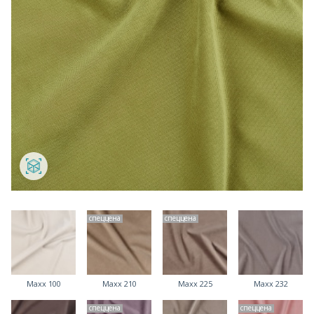
спеццена
спеццена
Maxx 100
Maxx 210
Maxx 225
Maxx 232
спеццена
спеццена