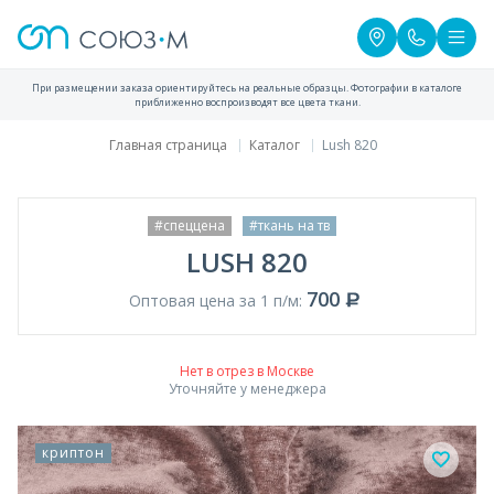
При размещении заказа ориентируйтесь на реальные образцы. Фотографии в каталоге
приближенно воспроизводят все цвета ткани.
Главная страница
Каталог
Lush 820
#спеццена
#ткань на тв
LUSH 820
700
Оптовая цена за 1 п/м:
Нет в отрез в Москве
Уточняйте у менеджера
криптон