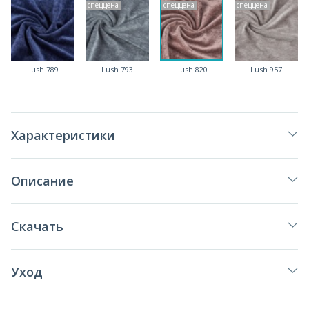
спеццена
спеццена
спеццена
Lush 789
Lush 793
Lush 820
Lush 957
Характеристики
Описание
Скачать
Уход