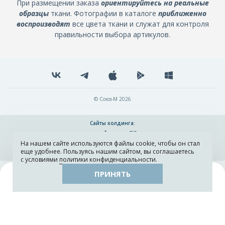
При размещении заказа
ориентируйтесь на реальные
образцы
ткани. Фотографии в каталоге
приближенно
воспроизводят
все цвета ткани и служат для контроля
правильности выбора артикулов.
© Союз-М 2026
Сайты холдинга:
На нашем сайте используются файлы cookie, чтобы он стал
Разработка и поддержка сайта ADN
еще удобнее. Пользуясь нашим сайтом, вы соглашаетесь
с условиями
политики конфиденциальности
.
ПРИНЯТЬ
Поиск
Каталог
Остатки тканей
Образцы