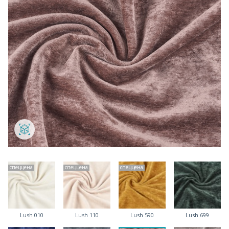
спеццена
спеццена
спеццена
Lush 010
Lush 110
Lush 590
Lush 699