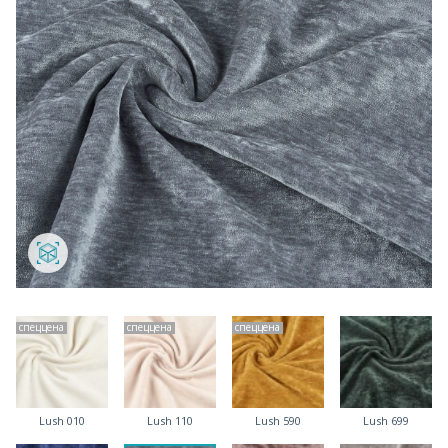
спеццена
спеццена
спеццена
Lush 010
Lush 110
Lush 590
Lush 699