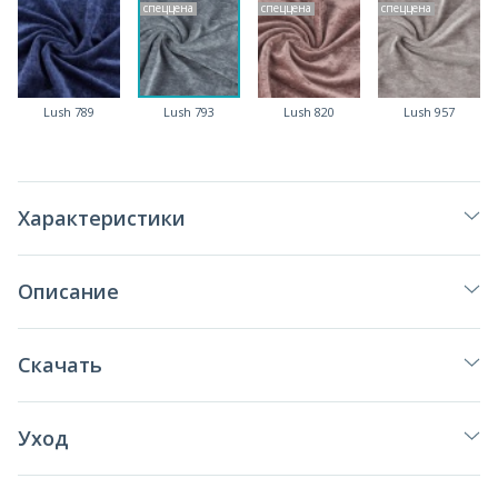
спеццена
спеццена
спеццена
Lush 789
Lush 793
Lush 820
Lush 957
Характеристики
Описание
Скачать
Уход