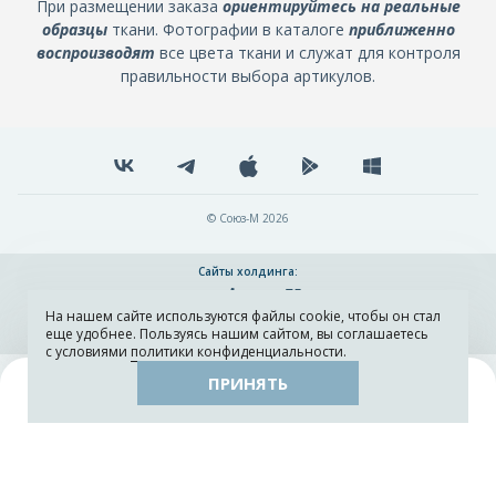
При размещении заказа
ориентируйтесь на реальные
образцы
ткани. Фотографии в каталоге
приближенно
воспроизводят
все цвета ткани и служат для контроля
правильности выбора артикулов.
© Союз-М 2026
Сайты холдинга:
На нашем сайте используются файлы cookie, чтобы он стал
Разработка и поддержка сайта ADN
еще удобнее. Пользуясь нашим сайтом, вы соглашаетесь
с условиями
политики конфиденциальности
.
ПРИНЯТЬ
Поиск
Каталог
Остатки тканей
Образцы