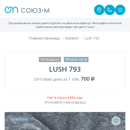
При размещении заказа ориентируйтесь на реальные образцы. Фотографии в каталоге
приближенно воспроизводят все цвета ткани.
Главная страница
Каталог
Lush 793
#спеццена
#ткань на тв
LUSH 793
700
Оптовая цена за 1 п/м:
Нет в отрез в Москве
Уточняйте у менеджера
криптон