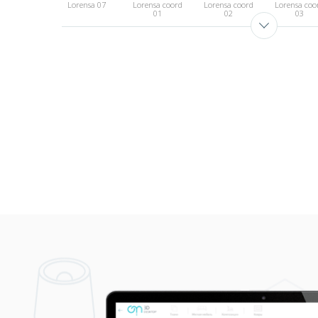
Lorensa 07
Lorensa coord
Lorensa coord
Lorensa coo
01
02
03
Lorensa coord
Lorensa coord
Lorensa Stripe
Lorensa Stri
06
07
01
02
Lorensa Stripe
Lorensa Stripe
Lorensa Stripe
05
06
07