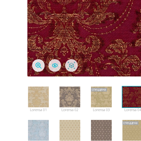
спеццена
Lorensa 01
Lorensa 02
Lorensa 03
Lorensa 0
спеццена