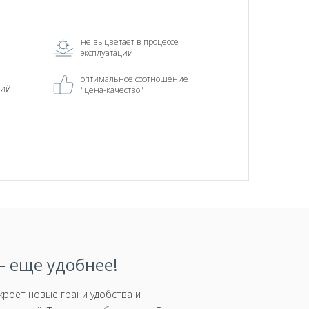
не выцветает в процессе
эксплуатации
оптимальное соотношение
ний
"цена-качество"
 еще удобнее!
роет новые грани удобства и