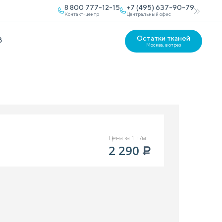
8 800 777-12-15
+7 (495) 637-90-79
Контакт-центр
Центральный офис
Остатки тканей
В
Москва, в отрез
Цена за 1 п/м:
2 290