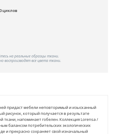
00 циклов
тесь на реальные образцы ткани.
о воспроизводят все цвета ткани.
ней придаст мебели неповторимый и изысканный
й рисунок, который получается в результате
й ткани, напоминает гобелен. Коллекция Lorensa /
ным балансом потребительских экологических
ходе и прекрасно сохраняет свой изначальный