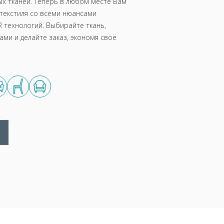
х тканей. Теперь в любом месте Вам
текстиля со всеми нюансами
 технологий. Выбирайте ткань,
ми и делайте заказ, экономя своё