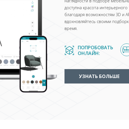
наглядности в подборе мебельны
доступна красота интерьерного 
благодаря возможностям 3D и AR
вдохновляйтесь своими подборка
время.
ПОПРОБОВАТЬ
ОНЛАЙН:
УЗНАТЬ БОЛЬШЕ