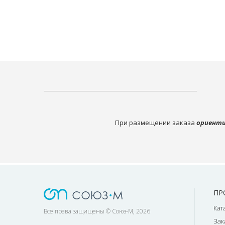
При размещении заказа
ориенти
ПР
Кат
Все права защищены © Союз-М, 2026
Зак