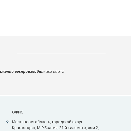
иженно воспроизводят
все цвета
ОФИС
Московская область, городской округ
Красногорск, М-9 Балтия, 21-й километр, дом 2,