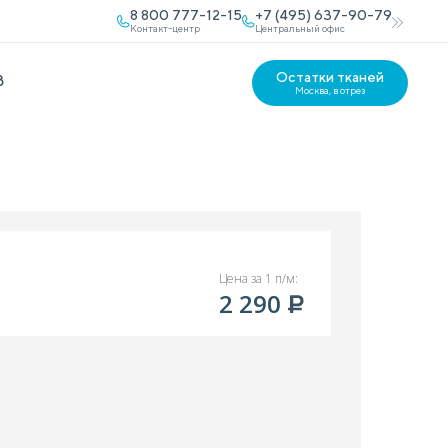
8 800 777-12-15
+7 (495) 637-90-79
Контакт-центр
Центральный офис
Остатки тканей
В
Москва, в отрез
Цена за 1 п/м:
2 290