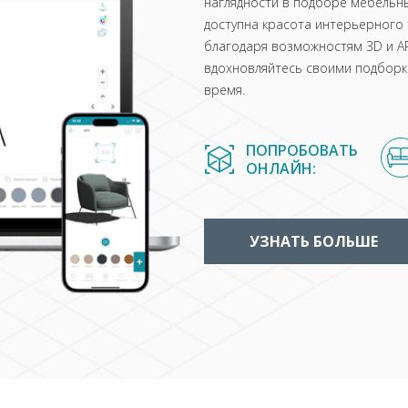
наглядности в подборе мебельны
доступна красота интерьерного 
благодаря возможностям 3D и AR
вдохновляйтесь своими подборка
время.
ПОПРОБОВАТЬ
ОНЛАЙН:
УЗНАТЬ БОЛЬШЕ