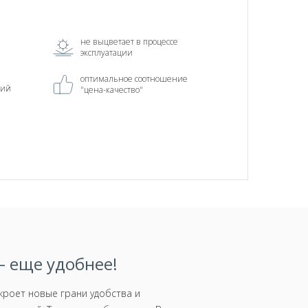
не выцветает в процессе
эксплуатации
оптимальное соотношение
ний
"цена-качество"
 еще удобнее!
роет новые грани удобства и