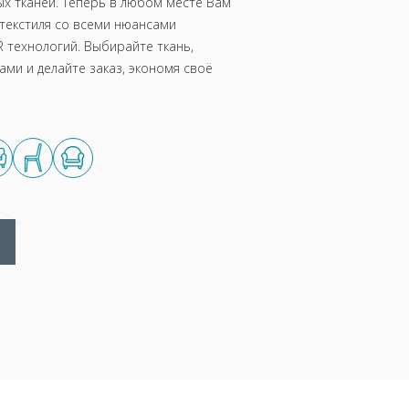
х тканей. Теперь в любом месте Вам
текстиля со всеми нюансами
 технологий. Выбирайте ткань,
ми и делайте заказ, экономя своё