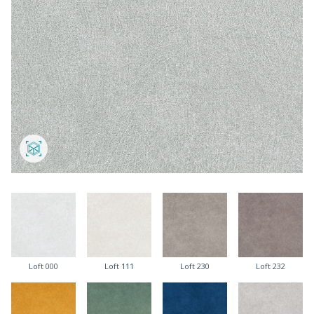
Loft 000
Loft 111
Loft 230
Loft 232