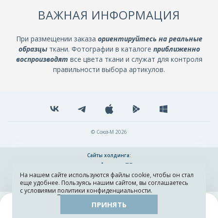
ВАЖНАЯ ИНФОРМАЦИЯ
При размещении заказа
ориентируйтесь на реальные
образцы
ткани. Фотографии в каталоге
приближенно
воспроизводят
все цвета ткани и служат для контроля
правильности выбора артикулов.
© Союз-М 2026
Сайты холдинга:
На нашем сайте используются файлы cookie, чтобы он стал
Разработка и поддержка сайта ADN
еще удобнее. Пользуясь нашим сайтом, вы соглашаетесь
с условиями
политики конфиденциальности
.
ПРИНЯТЬ
Поиск
Каталог
Остатки тканей
Образцы