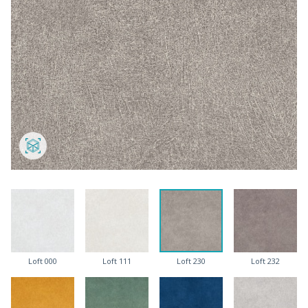
Loft 000
Loft 111
Loft 230
Loft 232