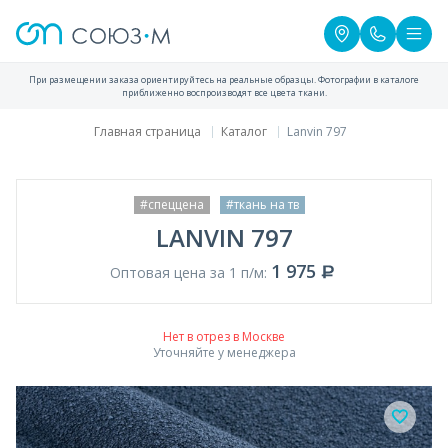
При размещении заказа ориентируйтесь на реальные образцы. Фотографии в каталоге
приближенно воспроизводят все цвета ткани.
Главная страница
Каталог
Lanvin 797
#спеццена
#ткань на тв
LANVIN 797
1 975
Оптовая цена за 1 п/м:
Нет в отрез в Москве
Уточняйте у менеджера