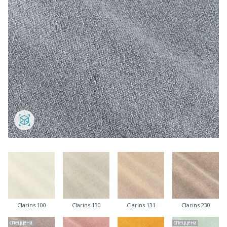
Clarins 100
Clarins 130
Clarins 131
Clarins 230
спеццена
спеццена