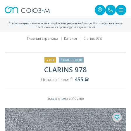
При размещении заказа ориентируйтесь на реальные образцы. Фотографии в каталоге
приближенно воспроизводят все цвета ткани.
Главная страница
Каталог
Clarins 978
#хит
#ткань на тв
CLARINS 978
1 455
Цена за 1 п/м:
Есть в отрез в Москве