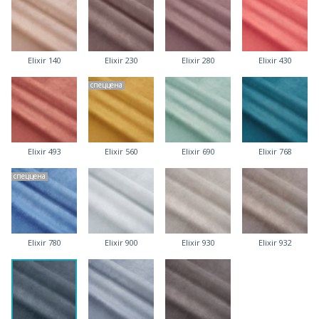
Elixir 140
Elixir 230
Elixir 280
Elixir 430
спеццена
Elixir 493
Elixir 560
Elixir 690
Elixir 768
спеццена
Elixir 780
Elixir 900
Elixir 930
Elixir 932