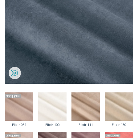
спеццена
Elixir 031
Elixir 100
Elixir 111
Elixir 130
спеццена
спеццена