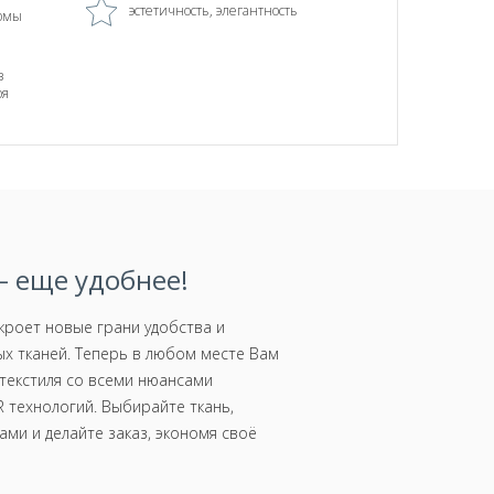
эстетичность, элегантность
рмы
в
ря
 еще удобнее!
роет новые грани удобства и
х тканей. Теперь в любом месте Вам
текстиля со всеми нюансами
 технологий. Выбирайте ткань,
ми и делайте заказ, экономя своё