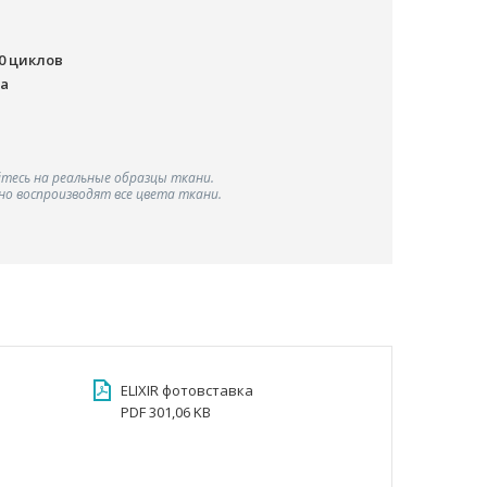
00 циклов
ша
тесь на реальные образцы ткани.
о воспроизводят все цвета ткани.
ELIXIR фотовставка
PDF 301,06 KB