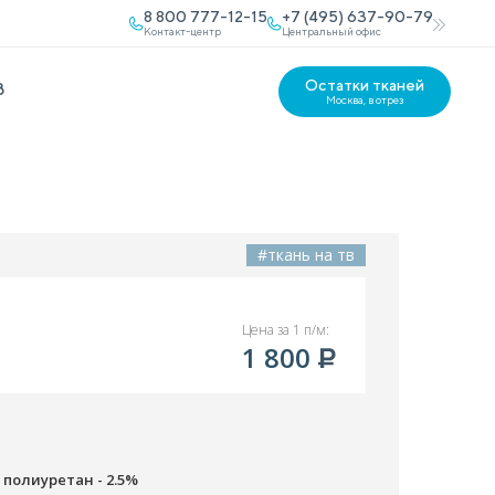
8 800 777-12-15
+7 (495) 637-90-79
Контакт-центр
Центральный офис
Остатки тканей
В
Москва, в отрез
#ткань на тв
Цена за 1 п/м:
1 800
, полиуретан - 2.5%