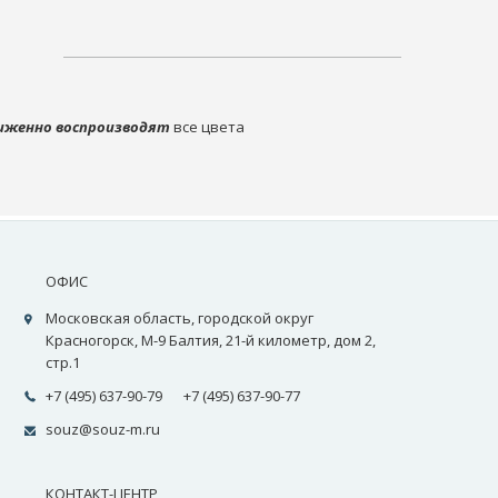
иженно воспроизводят
все цвета
ОФИС
Московская область, городской округ
Красногорск, М-9 Балтия, 21-й километр, дом 2,
стр.1
+7 (495) 637-90-79
+7 (495) 637-90-77
souz@souz-m.ru
КОНТАКТ-ЦЕНТР