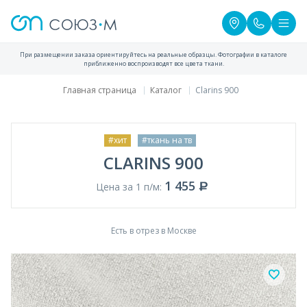
При размещении заказа ориентируйтесь на реальные образцы. Фотографии в каталоге
приближенно воспроизводят все цвета ткани.
Главная страница
Каталог
Clarins 900
#хит
#ткань на тв
CLARINS 900
1 455
Цена за 1 п/м:
Есть в отрез в Москве