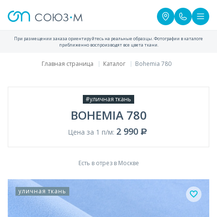
При размещении заказа ориентируйтесь на реальные образцы. Фотографии в каталоге
приближенно воспроизводят все цвета ткани.
Главная страница
Каталог
Bohemia 780
#уличная ткань
BOHEMIA 780
2 990
Цена за 1 п/м:
Есть в отрез в Москве
уличная ткань