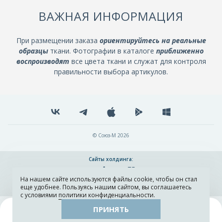
ВАЖНАЯ ИНФОРМАЦИЯ
При размещении заказа
ориентируйтесь на реальные
образцы
ткани. Фотографии в каталоге
приближенно
воспроизводят
все цвета ткани и служат для контроля
правильности выбора артикулов.
© Союз-М 2026
Сайты холдинга:
На нашем сайте используются файлы cookie, чтобы он стал
Разработка и поддержка сайта ADN
еще удобнее. Пользуясь нашим сайтом, вы соглашаетесь
с условиями
политики конфиденциальности
.
ПРИНЯТЬ
Поиск
Каталог
Остатки тканей
Образцы