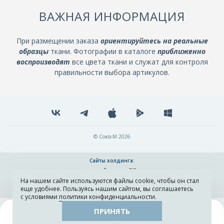
ВАЖНАЯ ИНФОРМАЦИЯ
При размещении заказа
ориентируйтесь на реальные
образцы
ткани. Фотографии в каталоге
приближенно
воспроизводят
все цвета ткани и служат для контроля
правильности выбора артикулов.
© Союз-М 2026
Сайты холдинга:
На нашем сайте используются файлы cookie, чтобы он стал
Разработка и поддержка сайта ADN
еще удобнее. Пользуясь нашим сайтом, вы соглашаетесь
с условиями
политики конфиденциальности
.
ПРИНЯТЬ
Поиск
Каталог
Остатки тканей
Образцы