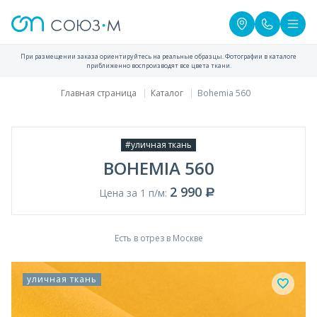
При размещении заказа ориентируйтесь на реальные образцы. Фотографии в каталоге
приближенно воспроизводят все цвета ткани.
Главная страница
Каталог
Bohemia 560
#уличная ткань
BOHEMIA 560
2 990
Цена за 1 п/м:
Есть в отрез в Москве
уличная ткань