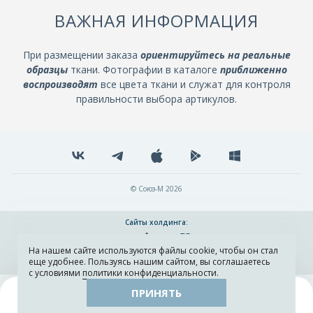
ВАЖНАЯ ИНФОРМАЦИЯ
При размещении заказа
ориентируйтесь на реальные
образцы
ткани. Фотографии в каталоге
приближенно
воспроизводят
все цвета ткани и служат для контроля
правильности выбора артикулов.
© Союз-М 2026
Сайты холдинга:
На нашем сайте используются файлы cookie, чтобы он стал
Разработка и поддержка сайта ADN
еще удобнее. Пользуясь нашим сайтом, вы соглашаетесь
с условиями
политики конфиденциальности
.
ПРИНЯТЬ
Поиск
Каталог
Остатки тканей
Образцы