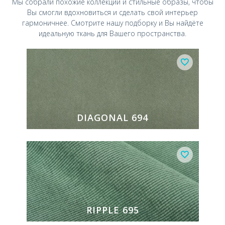
Мы собрали похожие коллекции и стильные
образы, чтобы
Вы смогли вдохновиться и
сделать свой интерьер
гармоничнее.
Смотрите нашу подборку и Вы найдёте
идеальную ткань для Вашего пространства.
DIAGONAL 694
RIPPLE 695