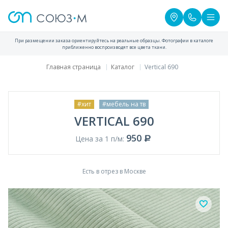
При размещении заказа ориентируйтесь на реальные образцы. Фотографии в каталоге
приближенно воспроизводят все цвета ткани.
Главная страница
Каталог
Vertical 690
#хит
#мебель на тв
VERTICAL 690
950
Цена за 1 п/м:
Есть в отрез в Москве