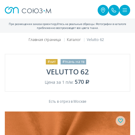
При размещении заказа ориентируйтесь на реальные образцы. Фотографии в каталоге
приближенно воспроизводят все цвета ткани.
Главная страница
Каталог
Velutto 62
#хит
#ткань на тв
VELUTTO 62
570
Цена за 1 п/м:
Есть в отрез в Москве