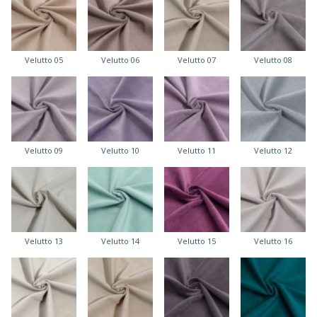
Velutto 05
Velutto 06
Velutto 07
Velutto 08
Velutto 09
Velutto 10
Velutto 11
Velutto 12
Velutto 13
Velutto 14
Velutto 15
Velutto 16