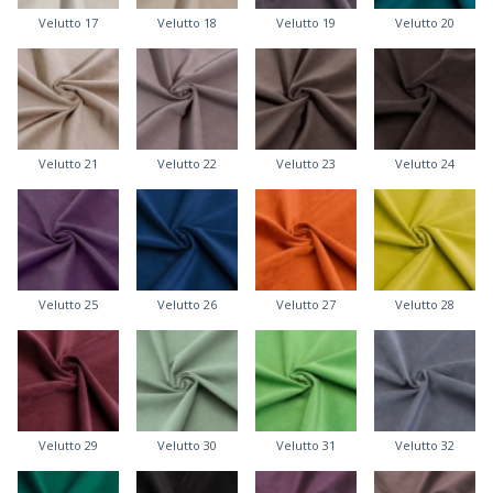
Velutto 17
Velutto 18
Velutto 19
Velutto 20
Velutto 21
Velutto 22
Velutto 23
Velutto 24
Velutto 25
Velutto 26
Velutto 27
Velutto 28
Velutto 29
Velutto 30
Velutto 31
Velutto 32