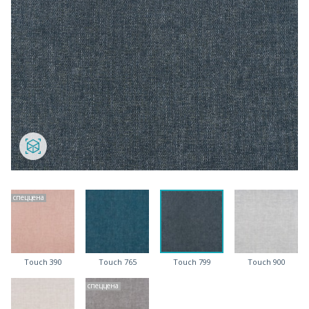
спеццена
Touch 390
Touch 765
Touch 799
Touch 900
спеццена