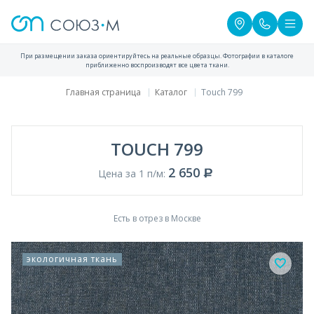
При размещении заказа ориентируйтесь на реальные образцы. Фотографии в каталоге
приближенно воспроизводят все цвета ткани.
Главная страница
Каталог
Touch 799
TOUCH 799
2 650
Цена за 1 п/м:
Есть в отрез в Москве
экологичная ткань