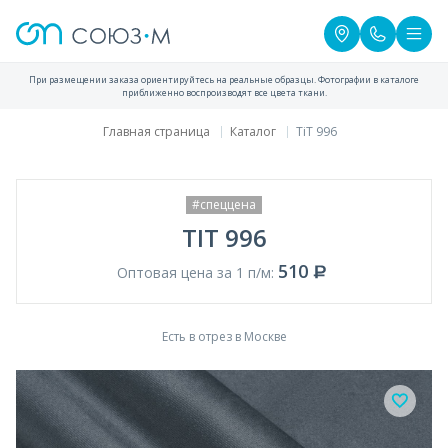
При размещении заказа ориентируйтесь на реальные образцы. Фотографии в каталоге
приближенно воспроизводят все цвета ткани.
Главная страница
Каталог
TiT 996
#спеццена
TIT 996
510
Оптовая цена за 1 п/м:
Есть в отрез в Москве