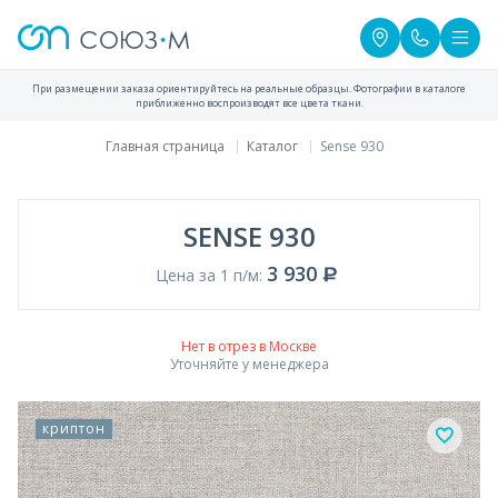
При размещении заказа ориентируйтесь на реальные образцы. Фотографии в каталоге
приближенно воспроизводят все цвета ткани.
Главная страница
Каталог
Sense 930
SENSE 930
3 930
Цена за 1 п/м:
Нет в отрез в Москве
Уточняйте у менеджера
криптон