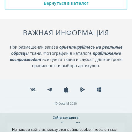
Вернуться в каталог
ВАЖНАЯ ИНФОРМАЦИЯ
При размещении заказа
ориентируйтесь на реальные
образцы
ткани. Фотографии в каталоге
приближенно
воспроизводят
все цвета ткани и служат для контроля
правильности выбора артикулов.
© Союз-М 2026
Сайты холдинга:
На нашем сайте используются файлы cookie, чтобы он стал