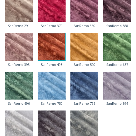
SanRemo 291
SanRemo 370
SanRemo 380
SanRemo 388
SanRemo 393
SanRemo 493
SanRemo 520
SanRemo 657
SanRemo 696
SanRemo 750
SanRemo 795
SanRemo 894