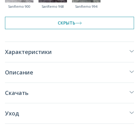
SanRemo 900
SanRemo 968
SanRemo 994
СКРЫТЬ
Характеристики
Описание
Скачать
Уход