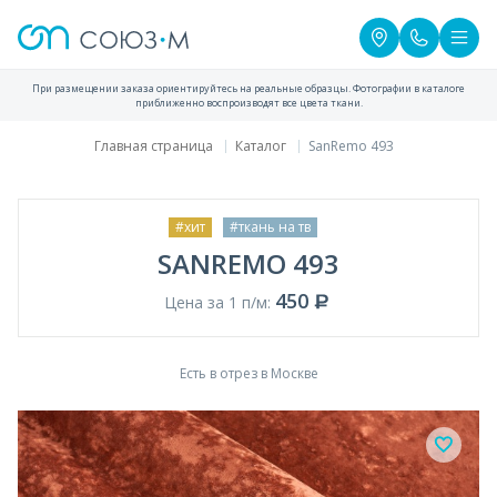
При размещении заказа ориентируйтесь на реальные образцы. Фотографии в каталоге
приближенно воспроизводят все цвета ткани.
Главная страница
Каталог
SanRemo 493
#хит
#ткань на тв
SANREMO 493
450
Цена за 1 п/м:
Есть в отрез в Москве