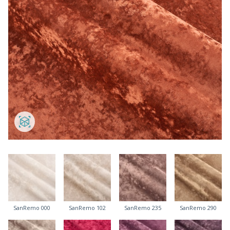
SanRemo 000
SanRemo 102
SanRemo 235
SanRemo 290