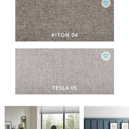
KITON 04
TESLA 05