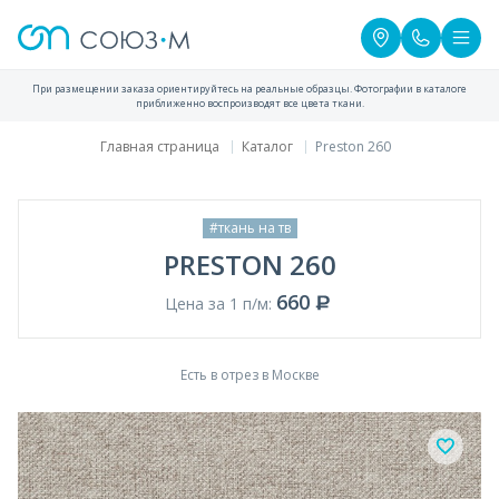
При размещении заказа ориентируйтесь на реальные образцы. Фотографии в каталоге
приближенно воспроизводят все цвета ткани.
Главная страница
Каталог
Preston 260
#ткань на тв
PRESTON 260
660
Цена за 1 п/м:
Есть в отрез в Москве