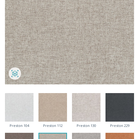
Preston 104
Preston 112
Preston 130
Preston 229