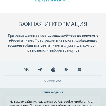
Вернуться в каталог
ВАЖНАЯ ИНФОРМАЦИЯ
При размещении заказа
ориентируйтесь на реальные
образцы
ткани. Фотографии в каталоге
приближенно
воспроизводят
все цвета ткани и служат для контроля
правильности выбора артикулов.
© Союз-М 2026
Сайты холдинга:
На нашем сайте используются файлы cookie, чтобы он стал
Разработка и поддержка сайта ADN
еще удобнее. Пользуясь нашим сайтом, вы соглашаетесь