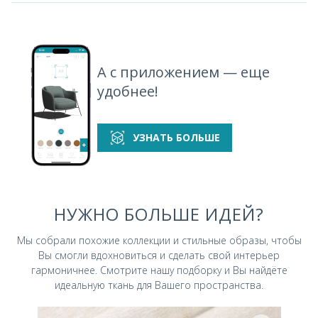
Oscar 798
Oscar 800
Oscar 960
Oscar 965
А с приложением — еще
удобнее!
Oscar 978
Oscar 990
Oscar 998
УЗНАТЬ БОЛЬШЕ
НУЖНО БОЛЬШЕ ИДЕЙ?
Мы собрали похожие коллекции и стильные
образы, чтобы
Вы смогли вдохновиться и
сделать свой интерьер
гармоничнее.
Смотрите нашу подборку и Вы найдёте
идеальную ткань для Вашего пространства.