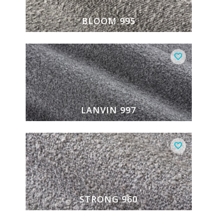
BLOOM 995
LANVIN 997
STRONG 960