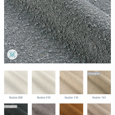
спеццена
Noble 000
Noble 010
Noble 110
Noble 161
спеццена