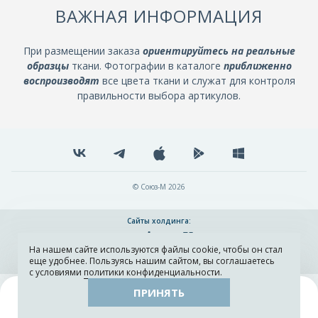
ВАЖНАЯ ИНФОРМАЦИЯ
При размещении заказа
ориентируйтесь на реальные
образцы
ткани. Фотографии в каталоге
приближенно
воспроизводят
все цвета ткани и служат для контроля
правильности выбора артикулов.
© Союз-М 2026
Сайты холдинга:
На нашем сайте используются файлы cookie, чтобы он стал
Разработка и поддержка сайта ADN
еще удобнее. Пользуясь нашим сайтом, вы соглашаетесь
с условиями
политики конфиденциальности
.
ПРИНЯТЬ
Поиск
Каталог
Остатки тканей
Образцы