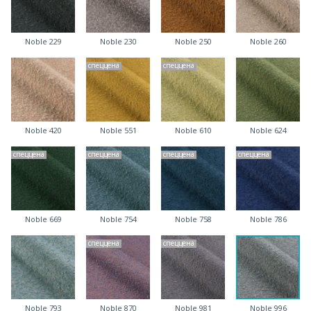
Noble 229
Noble 230
Noble 250
Noble 260
спеццена
спеццена
Noble 420
Noble 551
Noble 610
Noble 624
спеццена
спеццена
спеццена
спеццена
Noble 669
Noble 754
Noble 758
Noble 786
спеццена
спеццена
Noble 793
Noble 870
Noble 981
Noble 996