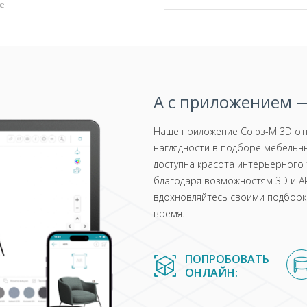
pe
А с приложением —
Наше приложение Союз-М 3D отк
наглядности в подборе мебельны
доступна красота интерьерного 
благодаря возможностям 3D и AR
вдохновляйтесь своими подборка
время.
ПОПРОБОВАТЬ
ОНЛАЙН: