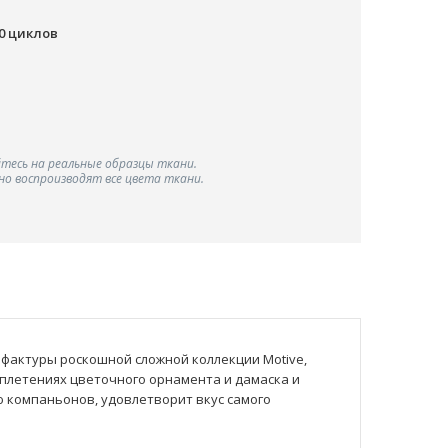
00 циклов
тесь на реальные образцы ткани.
о воспроизводят все цвета ткани.
 фактуры роскошной сложной коллекции Motive,
плетениях цветочного орнамента и дамаска и
 компаньонов, удовлетворит вкус самого