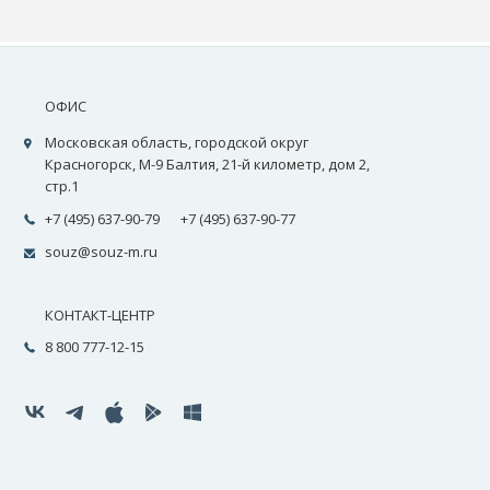
ОФИС
Московская область, городской округ
Красногорск, М-9 Балтия, 21-й километр, дом 2,
стр.1
+7 (495) 637-90-79
+7 (495) 637-90-77
souz@souz-m.ru
КОНТАКТ-ЦЕНТР
8 800 777-12-15