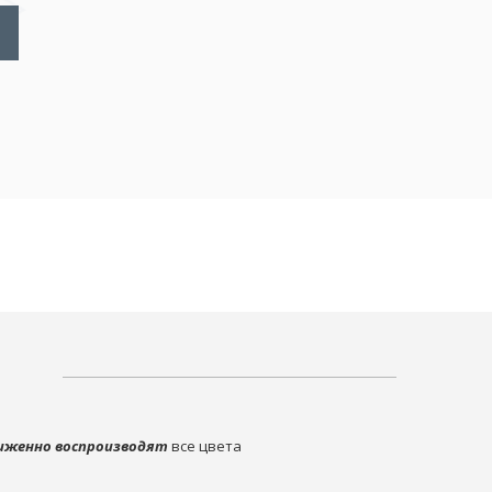
иженно воспроизводят
все цвета