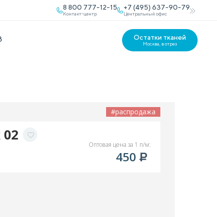
8 800 777-12-15
+7 (495) 637-90-79
Контакт-центр
Центральный офис
Остатки тканей
В
Москва, в отрез
#распродажа
 02
Оптовая цена за 1 п/м:
450