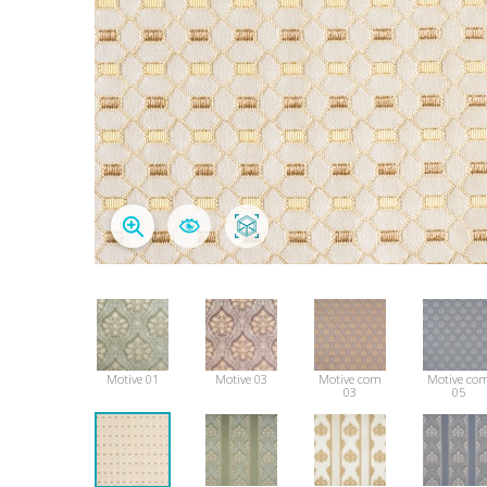
Motive 01
Motive 03
Motive com
Motive co
03
05