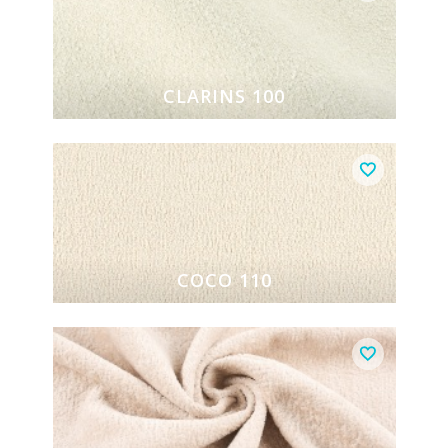
CLARINS 100
COCO 110