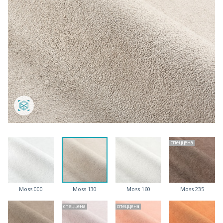
спеццена
Moss 000
Moss 130
Moss 160
Moss 235
спеццена
спеццена