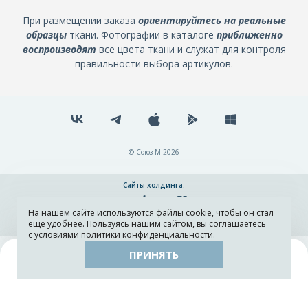
При размещении заказа
ориентируйтесь на реальные
образцы
ткани. Фотографии в каталоге
приближенно
воспроизводят
все цвета ткани и служат для контроля
правильности выбора артикулов.
© Союз-М 2026
Сайты холдинга:
На нашем сайте используются файлы cookie, чтобы он стал
Разработка и поддержка сайта ADN
еще удобнее. Пользуясь нашим сайтом, вы соглашаетесь
с условиями
политики конфиденциальности
.
ПРИНЯТЬ
Поиск
Каталог
Остатки тканей
Образцы