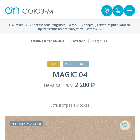
При размещении заказа ориентируйтесь на реальные образцы. Фотографии в каталоге
приближенно воспроизводят все цвета ткани.
Главная страница
Каталог
Magic 04
#хит
#ткань на тв
MAGIC 04
2 200
Цена за 1 п/м:
Есть в отрез в Москве
лёгкая чистка