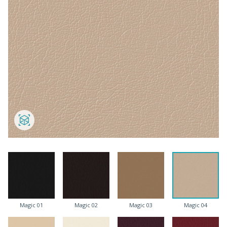
Magic 01
Magic 02
Magic 03
Magic 04