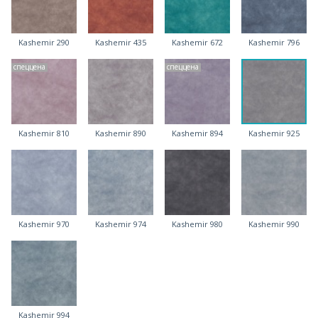
Kashemir 290
Kashemir 435
Kashemir 672
Kashemir 796
спеццена
спеццена
Kashemir 810
Kashemir 890
Kashemir 894
Kashemir 925
Kashemir 970
Kashemir 974
Kashemir 980
Kashemir 990
Kashemir 994