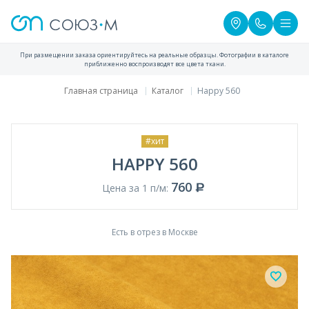
При размещении заказа ориентируйтесь на реальные образцы. Фотографии в каталоге
приближенно воспроизводят все цвета ткани.
Главная страница
Каталог
Happy 560
#хит
HAPPY 560
760
Цена за 1 п/м:
Есть в отрез в Москве