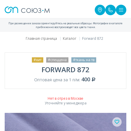
При размещении заказа ориентируйтесь на реальные образцы. Фотографии в каталоге
приближенно воспроизводят все цвета ткани.
Главная страница
Каталог
Forward 872
#хит
#спеццена
#ткань на тв
FORWARD 872
400
Оптовая цена за 1 п/м:
Нет в отрез в Москве
Уточняйте у менеджера