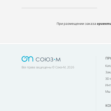
При размещении заказа
ориенти
ПР
Кат
Все права защищены © Союз-М, 2026
Зак
3D-
Инт
Мы 
КО