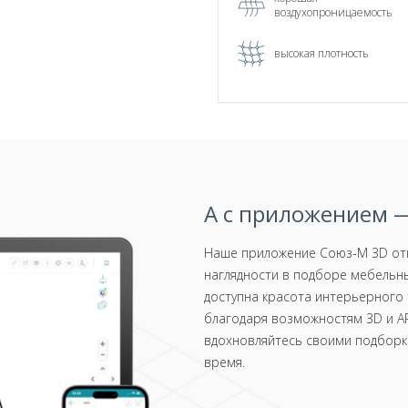
воздухопроницаемость
высокая плотность
А с приложением —
Наше приложение Союз-М 3D отк
наглядности в подборе мебельны
доступна красота интерьерного 
благодаря возможностям 3D и AR
вдохновляйтесь своими подборка
время.