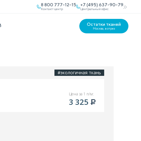
8 800 777-12-15
+7 (495) 637-90-79
Контакт-центр
Центральный офис
Остатки тканей
В
Москва, в отрез
#экологичная ткань
Цена за 1 п/м:
3 325