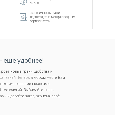
сырья
экологичность ткани
подтверждена международным
сертификатом
 еще удобнее!
роет новые грани удобства и
х тканей. Теперь в любом месте Вам
текстиля со всеми нюансами
 технологий. Выбирайте ткань,
ми и делайте заказ, экономя своё