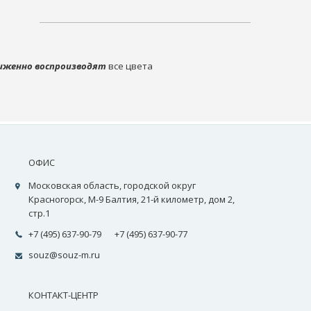
иженно воспроизводят
все цвета
ОФИС
Московская область, городской округ
Красногорск, М-9 Балтия, 21-й километр, дом 2,
стр.1
+7 (495) 637-90-79
+7 (495) 637-90-77
souz@souz-m.ru
КОНТАКТ-ЦЕНТР