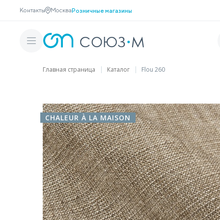
Контакты
Москва
Розничные магазины
Главная страница
Каталог
Flou 260
CHALEUR À LA MAISON