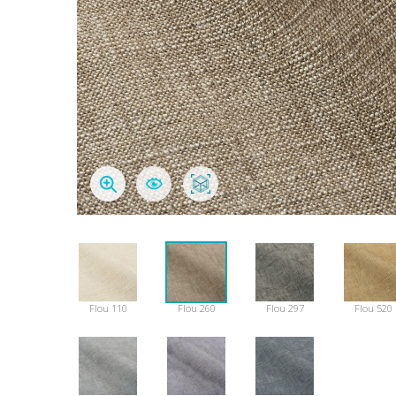
Flou 110
Flou 260
Flou 297
Flou 520