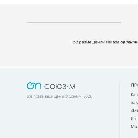
При размещении заказа
ориенти
ПР
Кат
Все права защищены © Союз-М, 2026
Зак
3D-
Инт
Мы 