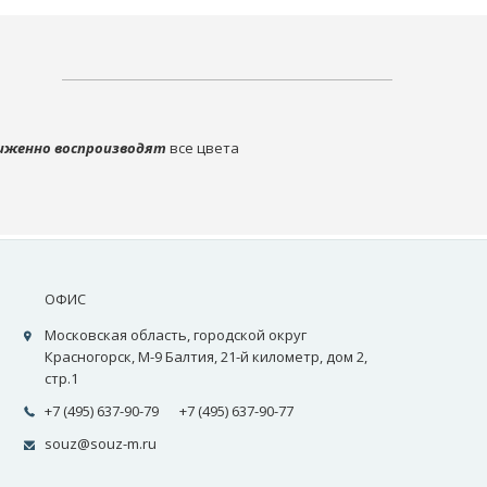
иженно воспроизводят
все цвета
ОФИС
Московская область, городской округ
Красногорск, М-9 Балтия, 21-й километр, дом 2,
стр.1
+7 (495) 637-90-79
+7 (495) 637-90-77
souz@souz-m.ru