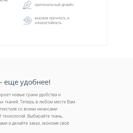
ью не
оригинальный дизайн
высокая прочность и
износостойкость
 еще удобнее!
роет новые грани удобства и
х тканей. Теперь в любом месте Вам
текстиля со всеми нюансами
 технологий. Выбирайте ткань,
ми и делайте заказ, экономя своё