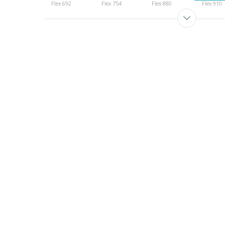
Flex 692
Flex 754
Flex 880
Flex 910
спеццена
Flex 990