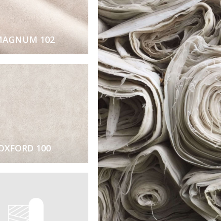
AGNUM 102
OXFORD 100