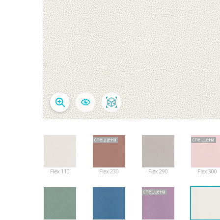
спеццена
спеццена
Flex 110
Flex 230
Flex 290
Flex 300
спеццена