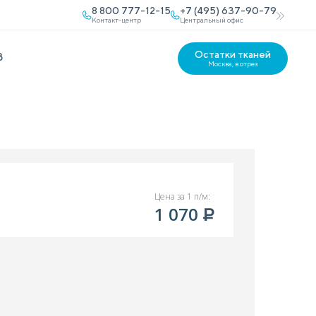
8 800 777-12-15
+7 (495) 637-90-79
Контакт-центр
Центральный офис
Остатки тканей
В
Москва, в отрез
Цена за 1 п/м:
1 070