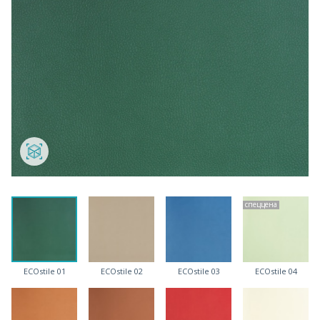
спеццена
ECOstile 01
ECOstile 02
ECOstile 03
ECOstile 04