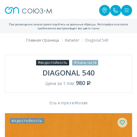
При размещении заказа ориентируйтесь на реальные образцы. Фотографии в каталоге
приближенно воспроизводят все цвета ткани.
Главная страница
Каталог
Diagonal 540
#водостойкость
#ткань на тв
DIAGONAL 540
980
Цена за 1 п/м:
Есть в отрез в Москве
водостойкость