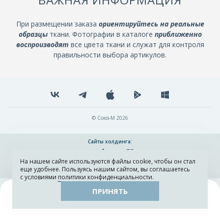
При размещении заказа
ориентируйтесь на реальные
образцы
ткани. Фотографии в каталоге
приближенно
воспроизводят
все цвета ткани и служат для контроля
правильности выбора артикулов.
© Союз-М 2026
Сайты холдинга:
На нашем сайте используются файлы cookie, чтобы он стал
Разработка и поддержка сайта ADN
еще удобнее. Пользуясь нашим сайтом, вы соглашаетесь
с условиями
политики конфиденциальности
.
ПРИНЯТЬ
Поиск
Каталог
Остатки тканей
Образцы