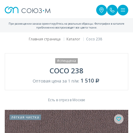
При размещении заказа ориентируйтесь на реальные образцы. Фотографии в каталоге
приближенно воспроизводят все цвета ткани.
Главная страница
Каталог
Coco 238
#спеццена
COCO 238
1 510
Оптовая цена за 1 п/м:
Есть в отрез в Москве
лёгкая чистка