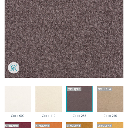
спеццена
спеццена
Coco 000
Coco 110
Coco 238
Coco 260
спеццена
спеццена
спеццена
спеццена