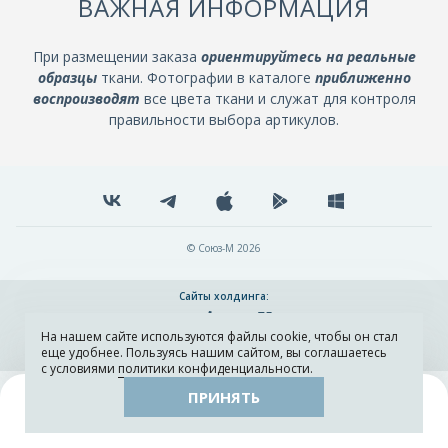
ВАЖНАЯ ИНФОРМАЦИЯ
При размещении заказа
ориентируйтесь на реальные
образцы
ткани. Фотографии в каталоге
приближенно
воспроизводят
все цвета ткани и служат для контроля
правильности выбора артикулов.
© Союз-М 2026
Сайты холдинга:
На нашем сайте используются файлы cookie, чтобы он стал
Разработка и поддержка сайта ADN
еще удобнее. Пользуясь нашим сайтом, вы соглашаетесь
с условиями
политики конфиденциальности
.
ПРИНЯТЬ
Поиск
Каталог
Остатки тканей
Образцы