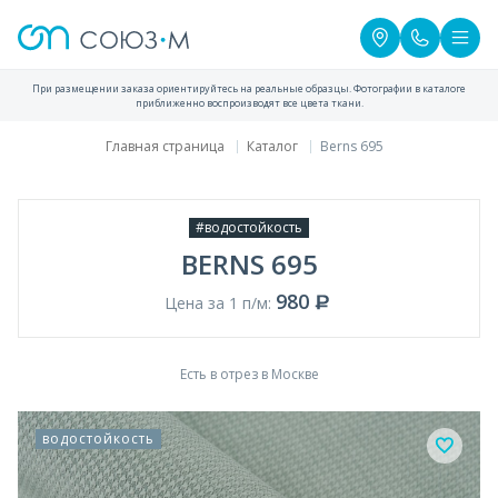
При размещении заказа ориентируйтесь на реальные образцы. Фотографии в каталоге
приближенно воспроизводят все цвета ткани.
Главная страница
Каталог
Berns 695
#водостойкость
BERNS 695
980
Цена за 1 п/м:
Есть в отрез в Москве
водостойкость