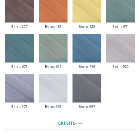
Berns 297
Berns 413
Berns 620
Berns 671
Berns 678
Berns 695
Berns 756
Berns 920
Berns 978
Berns 993
Berns 997
СКРЫТЬ