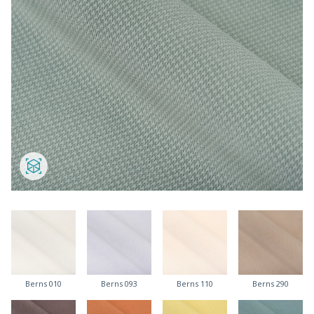
Berns 010
Berns 093
Berns 110
Berns 290