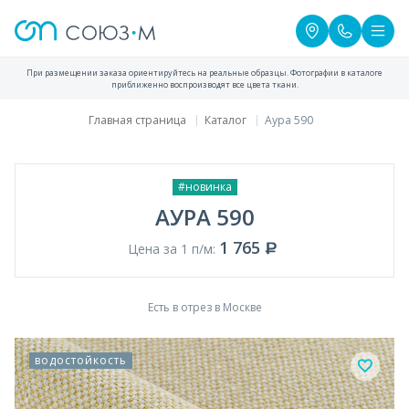
При размещении заказа ориентируйтесь на реальные образцы. Фотографии в каталоге
приближенно воспроизводят все цвета ткани.
Главная страница
Каталог
Аура 590
#новинка
АУРА 590
1 765
Цена за 1 п/м:
Есть в отрез в Москве
водостойкость