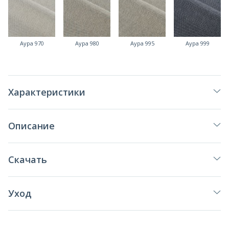
Аура 970
Аура 980
Аура 995
Аура 999
Характеристики
Описание
Скачать
Уход