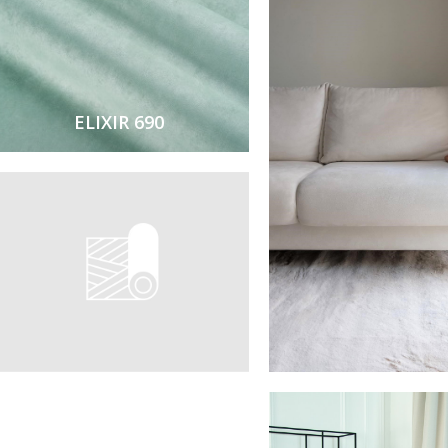
ELIXIR 690