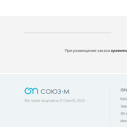
При размещении заказа
ориенти
ПР
Кат
Все права защищены © Союз-М, 2026
Зак
3D-
Инт