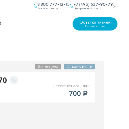
8 800 777-12-15
+7 (495) 637-90-79
Контакт-центр
Центральный офис
Остатки тканей
В
Москва, в отрез
#спеццена
#ткань на тв
70
Оптовая цена за 1 п/м:
700