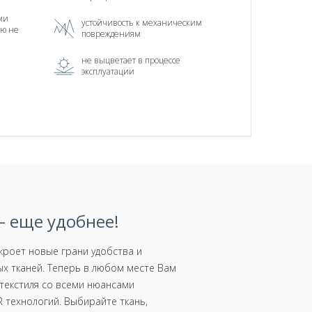
ми
устойчивость к механическим
ью не
повреждениям
не выцветает в процессе
эксплуатации
 еще удобнее!
роет новые грани удобства и
х тканей. Теперь в любом месте Вам
текстиля со всеми нюансами
 технологий. Выбирайте ткань,