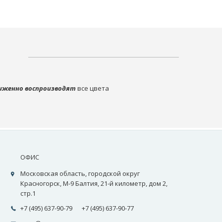
иженно воспроизводят
все цвета
ОФИС
Московская область, городской округ
Красногорск, М-9 Балтия, 21-й километр, дом 2,
стр.1
+7 (495) 637-90-79
+7 (495) 637-90-77