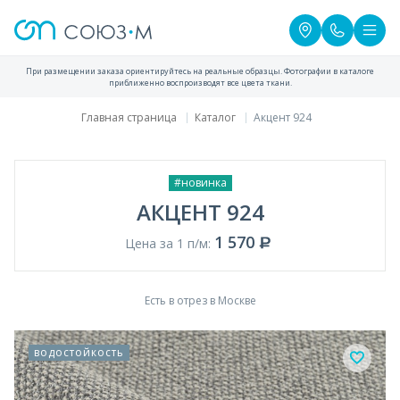
При размещении заказа ориентируйтесь на реальные образцы. Фотографии в каталоге
приближенно воспроизводят все цвета ткани.
Главная страница
Каталог
Акцент 924
#новинка
АКЦЕНТ 924
1 570
Цена за 1 п/м:
Есть в отрез в Москве
водостойкость