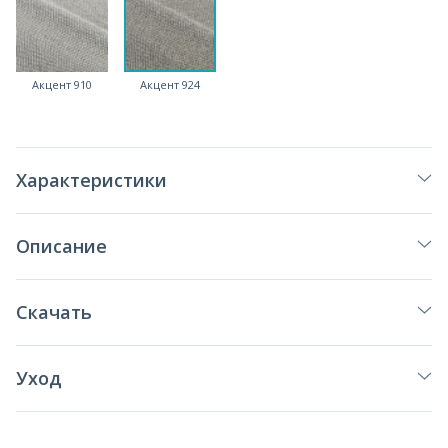
Акцент 910
Акцент 924
Характеристики
Описание
Скачать
Уход